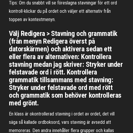
Tips: Om du snabbt vill se föreslagna stavningar för ett ord
kontroll-klickar du på ordet och väljer ett alternativ från
toppen av kontextmenyn.
Välj Redigera > Stavning och grammatik
(från menyn Redigera överst på
datorskärmen) och aktivera sedan ett
eller flera av alternativen: Kontrollera
stavning medan jag skriver: Stryker under
felstavade ord i rött. Kontrollera
grammatik tillsammans med stavning:
Stryker under felstavade ord med rött
och grammatik som behöver kontrolleras
med grönt.
En klass är okontrollerad stavning i ordet av ordet, det vill
säga så kallade ordboksord, vars stavning är avsedd att
memoreras. Den andra innehåller flera grupper och kallas