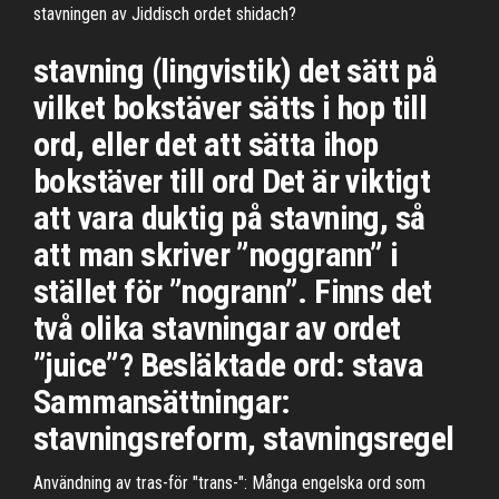
stavningen av Jiddisch ordet shidach?
stavning (lingvistik) det sätt på
vilket bokstäver sätts i hop till
ord, eller det att sätta ihop
bokstäver till ord Det är viktigt
att vara duktig på stavning, så
att man skriver ”noggrann” i
stället för ”nogrann”. Finns det
två olika stavningar av ordet
”juice”? Besläktade ord: stava
Sammansättningar:
stavningsreform, stavningsregel
Användning av tras-för "trans-": Många engelska ord som