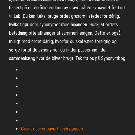
basert på en vilkårlig endring av stavemåten av navnet fra Lud
til Lub. Du kan f.eks. bruge ordet grusom i stedet for dårlig,
hvilket gør dem synonymer med hinanden. Husk, at ordets
betydning ofte afhænger af sammenhængen. Dette er også
muligt med ordet dårlig, hvorfor du skal være forsigtig og
sørge for at de synonymer du finder passer ind i den
sammenhæng hvor de bliver brugt. Tak fra os på Synonymbog
Geant casino ouvert lundi paques