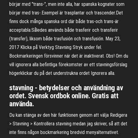
börjar med "trans-", men inte alla, har spanska kognater som
börjar med tras-.Exempel är trasplantar och trascender.Det
finns dock många spanska ord där både tras-och trans-är
acceptabla.Således används både trasferir och transferir
(transfer), liksom både trasfusión och transfusión. May 23,
2017 Klicka på Verktyg Stavning Stryk under fel.
Bockmarkeringen försvinner när det är inaktiverat. Obs! Om du
vill ignorera alla befintliga förekomster av ett stavningsförslag
högerklickar du på det understrukna ordet Ignorera alla.
stavning - betydelser och användning av
ordet. Svensk ordbok online. Gratis att
använda.
Du kan stänga av den här funktionen genom att välja Redigera
> Stavning > Kontrollera stavning medan jag skriver, så att det
inte finns någon bockmarkering bredvid menyalternativet.