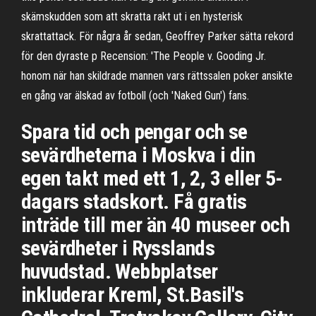
skämskudden som att skratta rakt ut i en hysterisk
skrattattack. För några år sedan, Geoffrey Parker sätta rekord
för den dyraste p Recension: 'The People v. Gooding Jr.
honom när han skildrade mannen vars rättssalen poker ansikte
en gång var älskad av fotboll (och 'Naked Gun') fans.
Spara tid och pengar och se
sevärdheterna i Moskva i din
egen takt med ett 1, 2, 3 eller 5-
dagars stadskort. Få gratis
inträde till mer än 40 museer och
sevärdheter i Rysslands
huvudstad. Webbplatser
inkluderar Kreml, St.Basil's