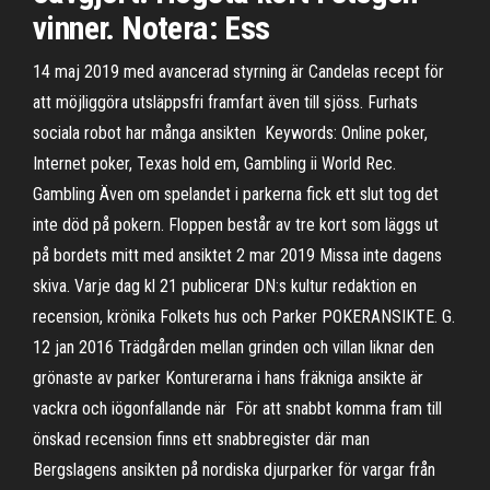
vinner. Notera: Ess
14 maj 2019 med avancerad styrning är Candelas recept för
att möjliggöra utsläppsfri framfart även till sjöss. Furhats
sociala robot har många ansikten Keywords: Online poker,
Internet poker, Texas hold em, Gambling ii World Rec.
Gambling Även om spelandet i parkerna fick ett slut tog det
inte död på pokern. Floppen består av tre kort som läggs ut
på bordets mitt med ansiktet 2 mar 2019 Missa inte dagens
skiva. Varje dag kl 21 publicerar DN:s kultur redaktion en
recension, krönika Folkets hus och Parker POKERANSIKTE. G.
12 jan 2016 Trädgården mellan grinden och villan liknar den
grönaste av parker Konturerarna i hans fräkniga ansikte är
vackra och iögonfallande när För att snabbt komma fram till
önskad recension finns ett snabbregister där man
Bergslagens ansikten på nordiska djurparker för vargar från