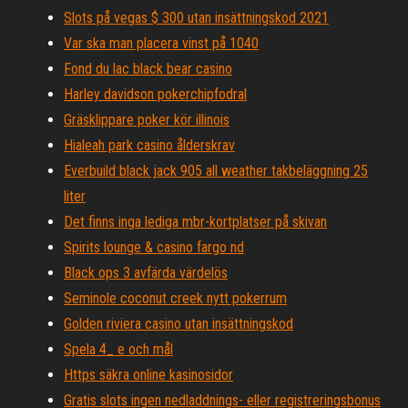
Slots på vegas $ 300 utan insättningskod 2021
Var ska man placera vinst på 1040
Fond du lac black bear casino
Harley davidson pokerchipfodral
Gräsklippare poker kör illinois
Hialeah park casino ålderskrav
Everbuild black jack 905 all weather takbeläggning 25
liter
Det finns inga lediga mbr-kortplatser på skivan
Spirits lounge & casino fargo nd
Black ops 3 avfärda värdelös
Seminole coconut creek nytt pokerrum
Golden riviera casino utan insättningskod
Spela 4_ e och mål
Https säkra online kasinosidor
Gratis slots ingen nedladdnings- eller registreringsbonus