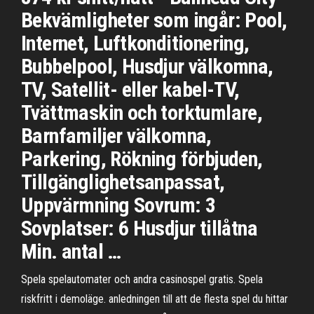
Bekvämligheter som ingår: Pool,
Internet, Luftkonditionering,
Bubbelpool, Husdjur välkomna,
TV, Satellit- eller kabel-TV,
Tvättmaskin och torktumlare,
Barnfamiljer välkomna,
Parkering, Rökning förbjuden,
Tillgänglighetsanpassat,
Uppvärmning Sovrum: 3
Sovplatser: 6 Husdjur tillåtna
Min. antal …
Spela spelautomater och andra casinospel gratis. Spela
riskfritt i demoläge. anledningen till att de flesta spel du hittar