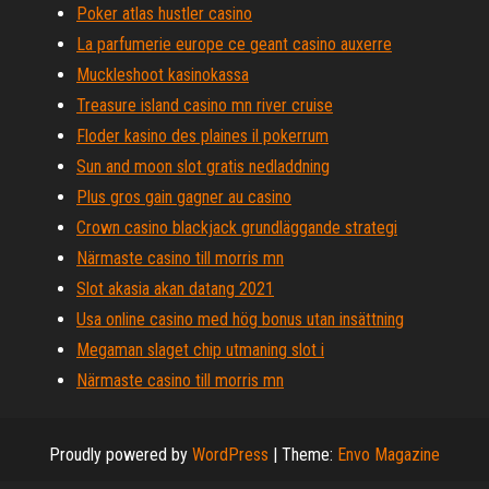
Poker atlas hustler casino
La parfumerie europe ce geant casino auxerre
Muckleshoot kasinokassa
Treasure island casino mn river cruise
Floder kasino des plaines il pokerrum
Sun and moon slot gratis nedladdning
Plus gros gain gagner au casino
Crown casino blackjack grundläggande strategi
Närmaste casino till morris mn
Slot akasia akan datang 2021
Usa online casino med hög bonus utan insättning
Megaman slaget chip utmaning slot i
Närmaste casino till morris mn
Proudly powered by
WordPress
|
Theme:
Envo Magazine