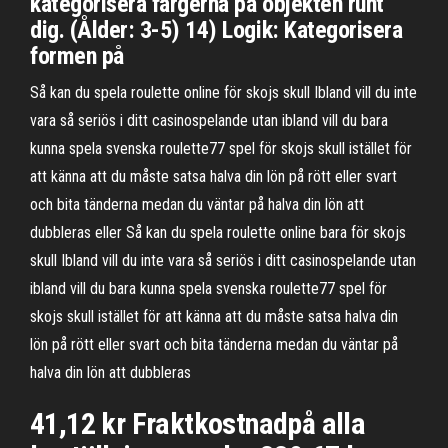
kategorisera färgerna på objekten runt
dig. (Ålder: 3-5) 14) Logik: Kategorisera
formen på
Så kan du spela roulette online för skojs skull Ibland vill du inte
vara så seriös i ditt casinospelande utan ibland vill du bara
kunna spela svenska roulette77 spel för skojs skull istället för
att känna att du måste satsa halva din lön på rött eller svart
och bita tänderna medan du väntar på halva din lön att
dubbleras eller Så kan du spela roulette online bara för skojs
skull Ibland vill du inte vara så seriös i ditt casinospelande utan
ibland vill du bara kunna spela svenska roulette77 spel för
skojs skull istället för att känna att du måste satsa halva din
lön på rött eller svart och bita tänderna medan du väntar på
halva din lön att dubbleras
41,12 kr Fraktkostnadpå alla