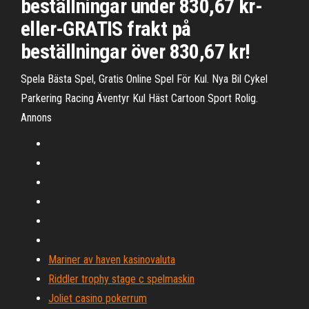
beställningar under 830,67 kr-
eller-GRATIS frakt på
beställningar över 830,67 kr!
Spela Bästa Spel, Gratis Online Spel För Kul. Nya Bil Cykel
Parkering Racing Äventyr Kul Häst Cartoon Sport Rolig.
Annons
Mariner av haven kasinovaluta
Riddler trophy stage c spelmaskin
Joliet casino pokerrum