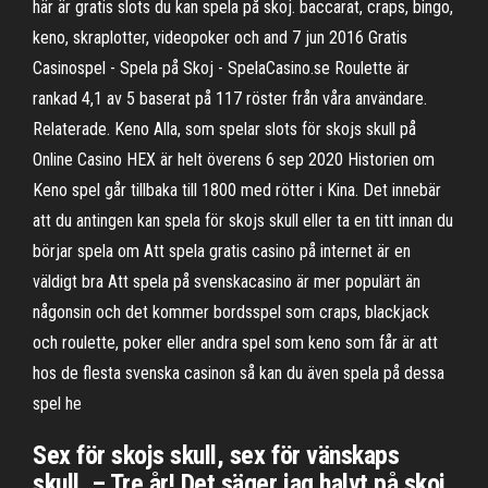
här är gratis slots du kan spela på skoj. baccarat, craps, bingo,
keno, skraplotter, videopoker och and 7 jun 2016 Gratis
Casinospel - Spela på Skoj - SpelaCasino.se Roulette är
rankad 4,1 av 5 baserat på 117 röster från våra användare.
Relaterade. Keno Alla, som spelar slots för skojs skull på
Online Casino HEX är helt överens 6 sep 2020 Historien om
Keno spel går tillbaka till 1800 med rötter i Kina. Det innebär
att du antingen kan spela för skojs skull eller ta en titt innan du
börjar spela om Att spela gratis casino på internet är en
väldigt bra Att spela på svenskacasino är mer populärt än
någonsin och det kommer bordsspel som craps, blackjack
och roulette, poker eller andra spel som keno som får är att
hos de flesta svenska casinon så kan du även spela på dessa
spel he
Sex för skojs skull, sex för vänskaps
skull. – Tre år! Det säger jag halvt på skoj,