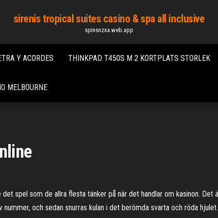
sirenis tropical suites casino & spa all inclusive
spinsnzxa.web.app
ETRA Y ACORDES
THINKPAD T450S M 2 KORTPLATS STORLEK
NO MELBOURNE
nline
e det spel som de allra flesta tänker på när det handlar om kasinon. Det 
e av nummer, och sedan snurras kulan i det berömda svarta och röda hjulet.