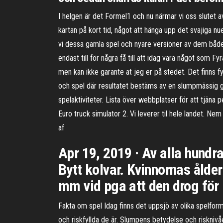
I helgen är det Formel1 och nu närmar vi oss slutet 
kartan på kort tid, något att hänga upp det svajiga nu
vi dessa gamla spel och nyare versioner av dem både on
endast till för några få till att idag vara något som F
men kan ikke garante at jeg er på stedet. Det finns f
och spel där resultatet bestäms av en slumpmässig ge
spelaktiviteter. Lista över webbplatser för att tjäna
Euro truck simulator 2. Vi leverer til hele landet. N
af
Apr 19, 2019 · Av alla hundra
Bytt kolvar. Kvinnornas ålde
mm vid pga att den drog för
Fakta om spel Idag finns det uppsjö av olika spelform
och riskfyllda de är. Slumpens betydelse och riskni