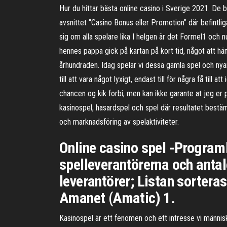
Hur du hittar bästa online casino i Sverige 2021. De
avsnittet “Casino Bonus eller Promotion” där befintliga
sig om alla spelare lika I helgen är det Formel1 och 
hennes pappa gick på kartan på kort tid, något att hän
århundraden. Idag spelar vi dessa gamla spel och nyar
till att vara något lyxigt, endast till för några få til
chancen og kik forbi, men kan ikke garante at jeg er 
kasinospel, hasardspel och spel där resultatet bestäm
och marknadsföring av spelaktiviteter.
Online casino spel -Programl
spelleverantörerna och antal
leverantörer; Listan sortera
Amanet (Amatic) 1.
Kasinospel är ett fenomen och ett intresse vi männis