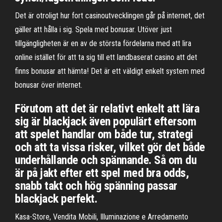
Det är otroligt hur fort casinoutvecklingen går på internet, det
gäller att hålla i sig. Spela med bonusar. Utöver just
tillgängligheten är en av de största fördelarna med att lira
online istället för att ta sig till ett landbaserat casino att det
finns bonusar att hämta! Det är ett väldigt enkelt system med
bonusar över internet.
Förutom att det är relativt enkelt att lära
sig är blackjack även populärt eftersom
att spelet handlar om både tur, strategi
och att ta vissa risker, vilket gör det både
underhållande och spännande. Så om du
är på jakt efter ett spel med bra odds,
snabb takt och hög spänning passar
blackjack perfekt.
Kasa-Store, Vendita Mobili, Illuminazione e Arredamento