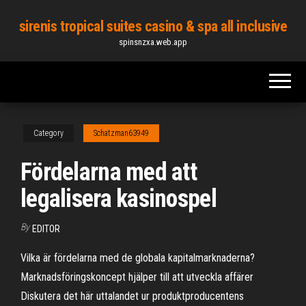
Skip
sirenis tropical suites casino & spa all inclusive
to
spinsnzxa.web.app
the
content
Category
Schatzman63949
Fördelarna med att
legalisera kasinospel
By
EDITOR
Vilka är fördelarna med de globala kapitalmarknaderna?
Marknadsföringskoncept hjälper till att utveckla affärer
Diskutera det här uttalandet ur produktproducentens