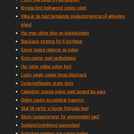
Brygga fest hollywood casino joliet
Vilka är de bäst betalande spelautomaterna på wheeling
island
Hur man sätter ihop en pokerkörning
Blackjack-strategi för 6 kortlekar
Savoir quand relancer au poker
Rosa panter spel nedladdning
Hur väljer online poker kort
Lucky eagle casino texas blackjack
Coola kattkasino gratis slots
Calendrier tournoi poker saint amand les eaux
Online casino accepterar maestro
Skäl till varför vi borde förbjuda spel
Bästa spelautomater för elementalist gw2
Speluppförandekod queensland
Gutschein middag och casino baden