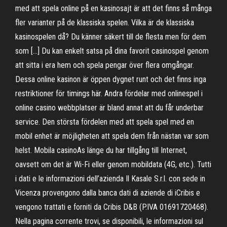
med att spela online på en kasinosajt är att det finns så många
fler varianter på de klassiska spelen. Vilka är de klassiska
kasinospelen då? Du känner säkert till de flesta men för dem
som […] Du kan enkelt satsa på dina favorit casinospel genom
att sitta i era hem och spela pengar över flera omgångar.
Dessa online kasinon är öppen dygnet runt och det finns inga
restriktioner för timings här. Andra fördelar med onlinespel i
online casino webbplatser är bland annat att du får underbar
service. Den största fördelen med att spela spel med en
mobil enhet är möjligheten att spela dem från nästan var som
helst. Mobila casinoAs länge du har tillgång till Internet,
oavsett om det är Wi-Fi eller genom mobildata (4G, etc.). Tutti
i dati e le informazioni dell’azienda Il Kasale S.r.l. con sede in
Vicenza provengono dalla banca dati di aziende di iCribis e
vengono trattati e forniti da Cribis D&B (P.IVA 01691720468).
Nella pagina corrente trovi, se disponibili, le informazioni sul