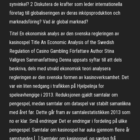
synvinkel? 2 Diskutera de krafter som leder internationella
företag till globaliseringen av deras inköpsproduktion och
marknadsföring? Vad är global marknad?
Titel En ekonomisk analys av den svenska regleringen av
kasinospel Title An Economic Analysis of the Swedish
Regulation of Casino Gambling Författare Author Stina
Vallgren Sammanfattning Denna uppsats syftar till att dels
beskriva, dels med utvald ekonomisk teori analysera
regleringen av den svenska formen av kasinoverksamhet. Det
var ein liten nedgang i trafikken på Hjelpelinja for
speleavhengige i 2013. Reduksjonen gjaldt samtalar om
pengespel, medan samtalar om dataspel var stabilt samanlikna
med året før. Dette går fram av samtalestatistikken 2013 som
no er klar. Små endringar Det er endringar i fordeling på ulike
pengespel. Samtalar om kasinospel har auka gjennom fleire år
samstundes […] Samtaler om kasinospel, og særleg frå