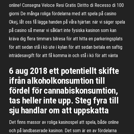
online! Consegna Veloce Resi Gratis Diritto di Recesso di 100
giorni De många roliga fördelarna med att spela på casino
Okej, låt oss få lägga handen på våra hjärtan: när vi säger spela
på casino så menar vi såklart inte fysiska kasinon som kan
kräva dig flera timmars bilresa för att hitta en parkeringsplats
för att sedan stå i kö ute i kylan för att sedan betala en saftig
inträdesavgift för att få komma in och stå i kö för att vänta
6 aug 2018 ett potentiellt skifte
ifrån alkoholkonsumtion till
fördel för cannabiskonsumtion,
tas heller inte upp. Steg fyra till
sju handlar om att uppskatta
Det finns massor av roliga kasinospel att spela, både online
och på landbaserade kasinon. Det som är en av fördelarna