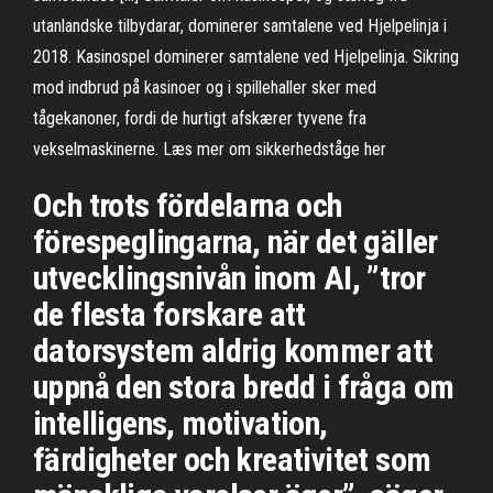
utanlandske tilbydarar, dominerer samtalene ved Hjelpelinja i
2018. Kasinospel dominerer samtalene ved Hjelpelinja. Sikring
mod indbrud på kasinoer og i spillehaller sker med
tågekanoner, fordi de hurtigt afskærer tyvene fra
vekselmaskinerne. Læs mer om sikkerhedståge her
Och trots fördelarna och
förespeglingarna, när det gäller
utvecklingsnivån inom AI, ”tror
de flesta forskare att
datorsystem aldrig kommer att
uppnå den stora bredd i fråga om
intelligens, motivation,
färdigheter och kreativitet som