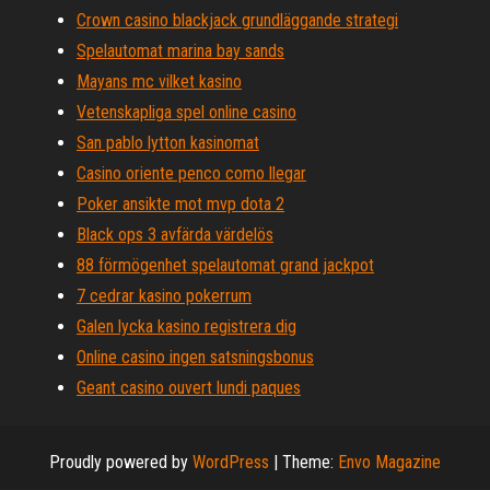
Crown casino blackjack grundläggande strategi
Spelautomat marina bay sands
Mayans mc vilket kasino
Vetenskapliga spel online casino
San pablo lytton kasinomat
Casino oriente penco como llegar
Poker ansikte mot mvp dota 2
Black ops 3 avfärda värdelös
88 förmögenhet spelautomat grand jackpot
7 cedrar kasino pokerrum
Galen lycka kasino registrera dig
Online casino ingen satsningsbonus
Geant casino ouvert lundi paques
Proudly powered by
WordPress
|
Theme:
Envo Magazine