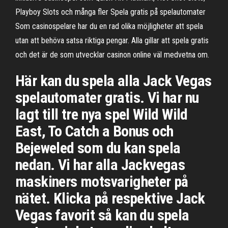
Playboy Slots och många fler Spela gratis på spelautomater
Som casinospelare har du en rad olika möjligheter att spela
utan att behöva satsa riktiga pengar. Alla gillar att spela gratis
och det är de som utvecklar casinon online väl medvetna om.
Här kan du spela alla Jack Vegas
spelautomater gratis. Vi har nu
lagt till tre nya spel Wild Wild
East, To Catch a Bonus och
Bejeweled som du kan spela
nedan. Vi har alla Jackvegas
maskiners motsvarigheter på
nätet. Klicka på respektive Jack
Vegas favorit så kan du spela