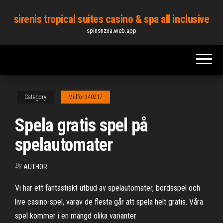
Skip
sirenis tropical suites casino & spa all inclusive
to
spinsnzxa.web.app
the
content
Category
Mulford40217
Spela gratis spel på
spelautomater
By
AUTHOR
Vi har ett fantastiskt utbud av spelautomater, bordsspel och
live casino-spel, varav de flesta går att spela helt gratis. Våra
spel kommer i en mängd olika varianter